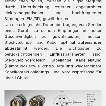
ermöglichen sollen, müssen die Signalintegrität
durch Unterdrückung externer abgestrahlter
elektromagnetischer und hochfrequenter
Störungen (EMI/RFI) gewährleisten.
Um die erfolgreiche Datenübertragung vom Sender
eines Geräts zu seinem Empfänger mit hoher
Geschwindigkeit zu gewährleisten, müssen
Steckverbinder und Kabel
optimal aufeinander
abgestimmt
werden. Die wichtigsten zu
berücksichtigenden
Einflussparameter
sind:
Steckverbinderdesign, Kabellänge, Kabelleistung
(Dämpfung) sowie kontrollierte und wiederholbare
Kabelkonfektionierungs- und Vergussprozesse für
über 1 Gbit/s.