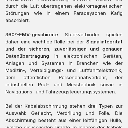
durch die Luft übertragenen elektromagnetischen
Störungen wie in einem Faradayschen Käfig
absorbiert.
360°-EMV-geschirmte
Steckverbinder spielen
daher eine wichtige Rolle bei der
Signalintegrität
und der sicheren, zuverlässigen und genauen
Datenübertragung
in elektronischen Geräten,
Anlagen und Systemen in Branchen wie der
Medizin-, Verteidigungs- und Luftfahrtelektronik,
dem öffentlichen Personennahverkehr, der
industriellen Prüf- und Messtechnik sowie in
Navigations- und Fahrzeugsteuerungssystemen.
Bei der Kabelabschirmung stehen drei Typen zur
Auswahl: Geflecht, Verdrillung und Folie. Die
Abschirmung besteht aus einer leitfähigen Hülle,
welche die isolierten Drähte im Inneren des Kabels