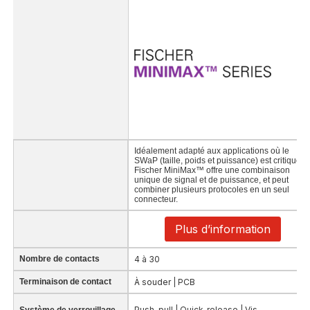
Idéalement adapté aux applications où le
SWaP (taille, poids et puissance) est critique,
Fischer MiniMax™ offre une combinaison
unique de signal et de puissance, et peut
combiner plusieurs protocoles en un seul
connecteur.
Plus d’information
Nombre de contacts
4 à 30
Terminaison de contact
À souder | PCB
Push-pull | Quick-release | Vis
Système de verrouillage