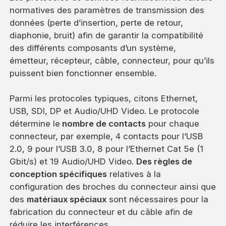
normatives des paramètres de transmission des
données (perte d’insertion, perte de retour,
diaphonie, bruit) afin de garantir la compatibilité
des différents composants d’un système,
émetteur, récepteur, câble, connecteur, pour qu’ils
puissent bien fonctionner ensemble.
Parmi les protocoles typiques, citons Ethernet,
USB, SDI, DP et Audio/UHD Video. Le protocole
détermine le
nombre de contacts
pour chaque
connecteur, par exemple, 4 contacts pour l’USB
2.0, 9 pour l’USB 3.0, 8 pour l’Ethernet Cat 5e (1
Gbit/s) et 19 Audio/UHD Video.
Des règles de
conception spécifiques
relatives à la
configuration des broches du connecteur ainsi que
des
matériaux spéciaux
sont nécessaires pour la
fabrication du connecteur et du câble afin de
réduire les interférences.