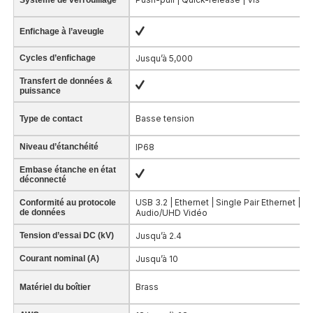
Enfichage à l’aveugle
Cycles d’enfichage
Jusqu’à 5,000
Transfert de données &
puissance
Basse tension
Type de contact
Niveau d’étanchéité
IP68
Embase étanche en état
déconnecté
USB 3.2 | Ethernet | Single Pair Ethernet |
Conformité au protocole
de données
Audio/UHD Vidéo
Tension d’essai DC (kV)
Jusqu’à 2.4
Courant nominal (A)
Jusqu’à 10
Brass
Matériel du boîtier