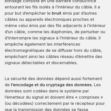
blindage consiste en une barrière conductrice
entourant les fils isolés à l’intérieur du câble. Il a
pour but d’empêcher le
bruit
émis par d’autres
câbles ou appareils électroniques proches et
même celui émis par des fils adjacents à l’intérieur
d’un câble, comme les diaphonies, de perturber ou
d’interrompre les signaux à l’intérieur du câble. Il
empêche également les interférences
électromagnétiques de se diffuser hors du câble,
empêchant ainsi les câbles réseau d’émettre des
signaux détectables et discernables.
La sécurité des données dépend aussi fortement
de
l’encodage et du cryptage des données
. Les
données sont codées dans le système par
l’émetteur du signal et doivent être « comprises »
(ou décodées) correctement par le récepteur pour
que la transmission des données se fasse