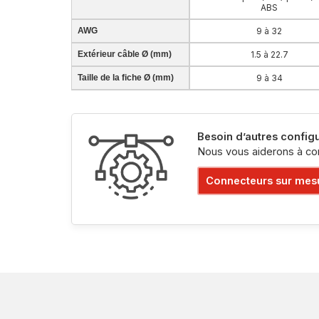
ABS
AWG
9 à 32
Extérieur câble Ø (mm)
1.5 à 22.7
Taille de la fiche Ø (mm)
9 à 34
Besoin d’autres configu
Nous vous aiderons à co
Connecteurs sur mes