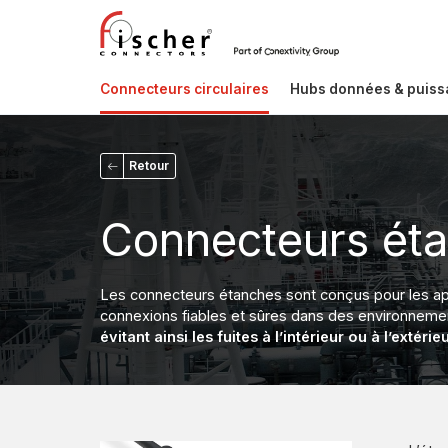
Connecteurs circulaires
Hubs données & puis
Retour
Connecteurs ét
Les connecteurs étanches sont conçus pour les ap
connexions fiables et sûres dans des environnem
évitant ainsi les fuites à l’intérieur ou à l’extér