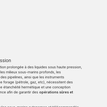
ession
tion prolongée à des liquides sous haute pression,
e les milieux sous-marins profonds, les
es pipelines, ainsi que les instruments
e forage (pétrole, gaz, etc), nécessitent des
e étanchéité hermétique et une conception
nce afin de garantir des
opérations sûres et