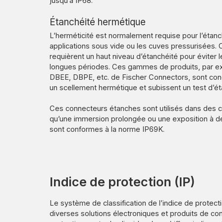
jusqu’à IP68.
Étanchéité hermétique
L’herméticité est normalement requise pour l’étanc
applications sous vide ou les cuves pressurisées. 
requièrent un haut niveau d’étanchéité pour éviter l
longues périodes. Ces gammes de produits, par 
DBEE, DBPE, etc. de Fischer Connectors, sont co
un scellement hermétique et subissent un test d’ét
Ces connecteurs étanches sont utilisés dans des c
qu’une immersion prolongée ou une exposition à des
sont conformes à la norme IP69K.
Indice de protection (IP)
Le système de classification de l’indice de protec
diverses solutions électroniques et produits de con