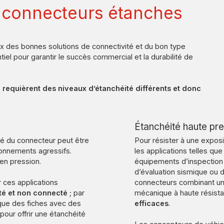
es connecteurs étanches
ix des bonnes solutions de connectivité et du bon type
iel pour garantir le succès commercial et la durabilité de
i requièrent des niveaux d’étanchéité différents et donc
Étanchéité haute pr
té du connecteur peut être
Pour résister à une exposi
ironnements agressifs.
les applications telles qu
en pression.
équipements d’inspection d
d’évaluation sismique ou d
ces applications
connecteurs combinant un
té et non connecté
; par
mécanique à haute résista
que des fiches avec des
efficaces
.
pour offrir une étanchéité