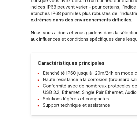
Lorsque vous avez besoin d’un connecteur étanche, 
indices IP68 peuvent varier – pour certains, l’ind
étanches IP68 parmi les plus robustes de l’indust
extrêmes dans des environnements difficiles
.
Nous vous aidons et vous guidons dans la sélectio
aux influences et conditions spécifiques dans lesq
Caractéristiques principales
Etanchéité IP68 jusqu’à -20m/24h en mode 
Haute résistance à la corrosion (brouillard sali
Conformité avec de nombreux protocoles de 
USB 3.2, Ethernet, Single Pair Ethernet, Aud
Solutions légères et compactes
Support technique et assistance