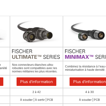
e
Nos connecteurs étanches ultra-
Combinez la résistance à l’eau e
ariété
robustes sont compatibles avec les
miniaturisation à haute densité.
normes militaires les plus récentes.
Plus d’information
Plus d’information
2 à 42
4 à 30
À souder | À sertir | PCB
À souder | PCB