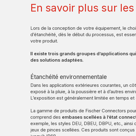
En savoir plus sur l
Lors de la conception de votre équipement, le cho
d’étanchéité, dès le début du processus, est essent
votre produit.
Il existe trois grands groupes d’applications qu
des solutions adaptées.
Étanchéité environnementale
Dans les applications extérieures courantes, un cô
exposé à la pluie, à la poussière et à d’autres env
L’exposition est généralement limitée en temps et 
La gamme de produits de Fischer Connectors pour 
comprend des
embases scellées à l’état connec
exemple, les styles DEU, DBEU, DBPU, etc., ainsi 
jeux de pinces scellées. Ces produits sont conçus 