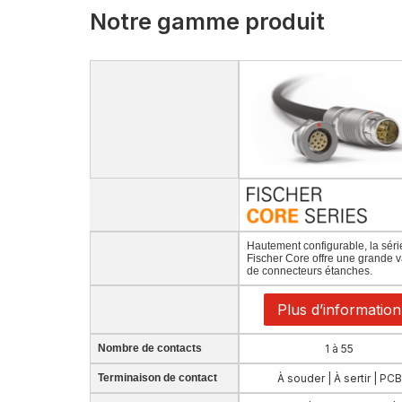
Notre gamme produit
Hautement configurable, la séri
Fischer Core offre une grande v
de connecteurs étanches.
Plus d’information
Nombre de contacts
1 à 55
Terminaison de contact
À souder | À sertir | PCB