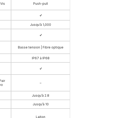
 Vis
Push-pull
Jusqu’à 1,000
Basse tension | Fibre optique
IP67 à IP68
Pair
–
éo
Jusqu’à 2.8
Jusqu’à 10
Laiton