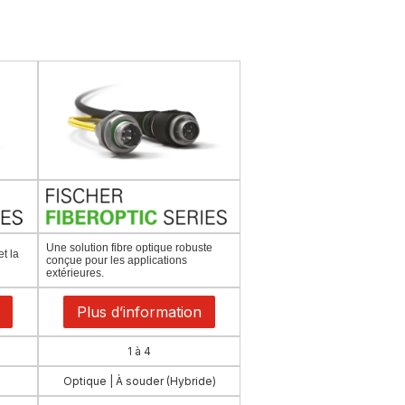
Une solution fibre optique robuste
t la
conçue pour les applications
extérieures.
Plus d’information
1 à 4
Optique | À souder (Hybride)