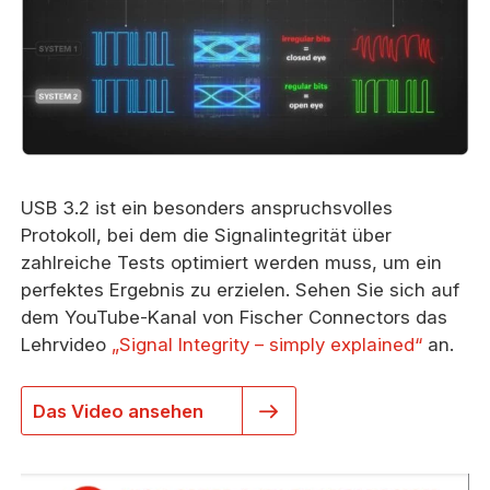
USB 3.2 ist ein besonders anspruchsvolles
Protokoll, bei dem die Signalintegrität über
zahlreiche Tests optimiert werden muss, um ein
perfektes Ergebnis zu erzielen. Sehen Sie sich auf
dem YouTube-Kanal von Fischer Connectors das
Lehrvideo
„
Signal Integrity – simply explained
“
an.
Das Video ansehen