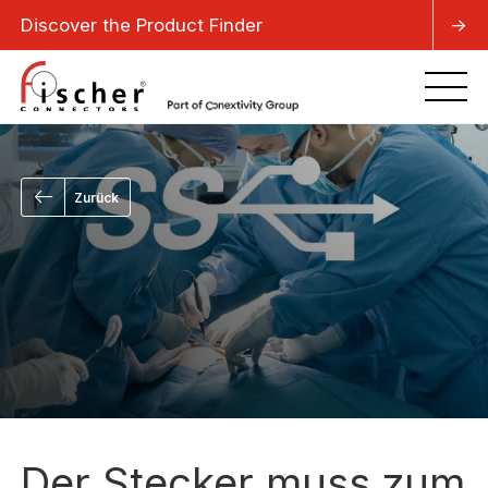
Discover the Product Finder
->
Zurück
Der Stecker muss zum