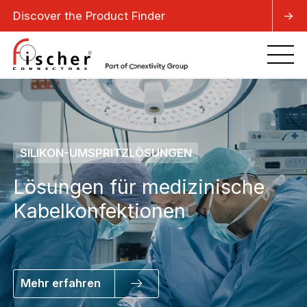
Discover the Product Finder
->
SILIKON-UMSPRITZLÖSUNGEN
Lösungen für medizinische
Kabelkonfektionen
Mehr erfahren