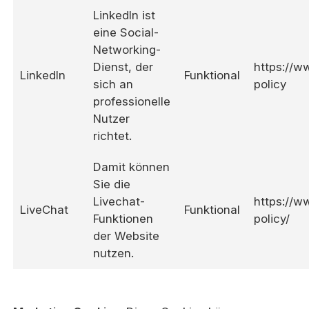
LinkedIn ist
eine Social-
Networking-
Dienst, der
https://w
LinkedIn
Funktional
sich an
policy
professionelle
Nutzer
richtet.
Damit können
Sie die
Livechat-
https://w
LiveChat
Funktional
Funktionen
policy/
der Website
nutzen.