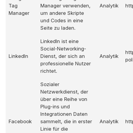
Tag
Manager verwenden,
Analytik
htt
Manager
um andere Skripte
und Codes in eine
Seite zu laden.
LinkedIn ist eine
Social-Networking-
htt
LinkedIn
Dienst, der sich an
Analytik
pol
professionelle Nutzer
richtet.
Sozialer
Netzwerkdienst, der
über eine Reihe von
Plug-ins und
Integrationen Daten
Facebook
sammelt, die in erster
Analytik
htt
Linie für die