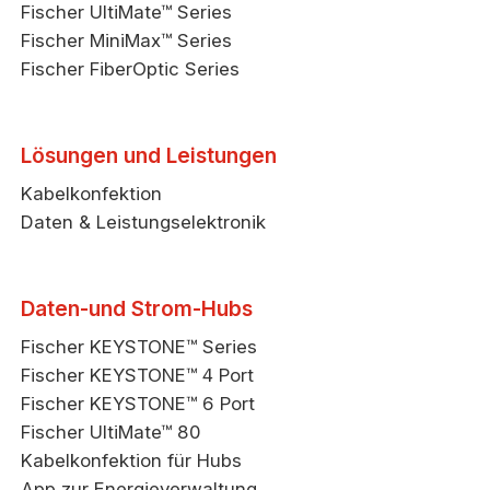
Fischer UltiMate™ Series
Fischer MiniMax™ Series
Fischer FiberOptic Series
Lösungen und Leistungen
Kabelkonfektion
Daten & Leistungselektronik
Daten-und Strom-Hubs
Fischer KEYSTONE™ Series
Fischer KEYSTONE™ 4 Port
Fischer KEYSTONE™ 6 Port
Fischer UltiMate™ 80
Kabelkonfektion für Hubs
App zur Energieverwaltung