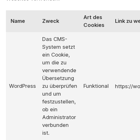
Art des
Name
Zweck
Link zu w
Cookies
Das CMS-
System setzt
ein Cookie,
um die zu
verwendende
Übersetzung
WordPress
zu überprüfen
Funktional
https://w
und um
festzustellen,
ob ein
Administrator
verbunden
ist.