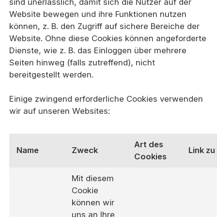
sind unerlässlich, damit sich die Nutzer auf der
Website bewegen und ihre Funktionen nutzen
können, z. B. den Zugriff auf sichere Bereiche der
Website. Ohne diese Cookies können angeforderte
Dienste, wie z. B. das Einloggen über mehrere
Seiten hinweg (falls zutreffend), nicht
bereitgestellt werden.
Einige zwingend erforderliche Cookies verwenden
wir auf unseren Websites:
Art des
Name
Zweck
Link zu
Cookies
Mit diesem
Cookie
können wir
uns an Ihre