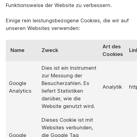
Funktionsweise der Website zu verbessern.
Einige rein leistungsbezogene Cookies, die wir auf
unseren Websites verwenden:
Art des
Name
Zweck
Lin
Cookies
Dies ist ein Instrument
zur Messung der
Google
Besucherzahlen. Es
Analytik
htt
Analytics
liefert Statistiken
darüber, wie die
Website genutzt wird.
Dieses Cookie ist mit
Websites verbunden,
Google
die Google Tag