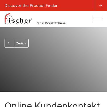
Discover the Product Finder
->
Zurück
Online Kundenkontakt