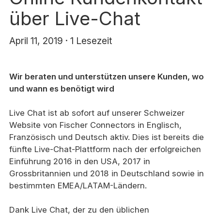
über Live-Chat
April 11, 2019 · 1 Lesezeit
Wir beraten und unterstützen unsere Kunden, wo
und wann es benötigt wird
Live Chat ist ab sofort auf unserer Schweizer
Website von Fischer Connectors in Englisch,
Französisch und Deutsch aktiv. Dies ist bereits die
fünfte Live-Chat-Plattform nach der erfolgreichen
Einführung 2016 in den USA, 2017 in
Grossbritannien und 2018 in Deutschland sowie in
bestimmten EMEA/LATAM-Ländern.
Dank Live Chat, der zu den üblichen