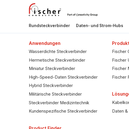
Rundsteckverbinder
Daten- und Strom-Hubs
Anwendungen
Produkt
Wasserdichte Steckverbinder
Fischer 
Hermetische Steckverbinder
Fischer 
Miniatur Steckverbinder
Fischer 
High-Speed-Daten Steckverbinder
Fischer 
Hybrid Steckverbinder
Lösung
Militärische Steckverbinder
Kabelkon
Steckverbinder Medizintechnik
Daten & 
Kundenspezifische Steckverbinder
Product Finder