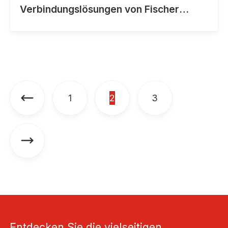
Verbindungslösungen von Fischer
Freedom
1
3
2
Entdecken Sie die vielseitigen