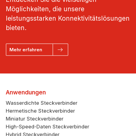
Möglichkeiten, die unsere
leistungsstarken Konnektivitätslösungen
bieten.
Mehr erfahren
Anwendungen
Wasserdichte Steckverbinder
Hermetische Steckverbinder
Miniatur Steckverbinder
High-Speed-Daten Steckverbinder
Hybrid Steckverbinder