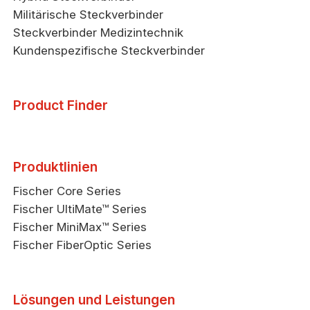
Militärische Steckverbinder
Steckverbinder Medizintechnik
Kundenspezifische Steckverbinder
Product Finder
Produktlinien
Fischer Core Series
Fischer UltiMate™ Series
Fischer MiniMax™ Series
Fischer FiberOptic Series
Lösungen und Leistungen