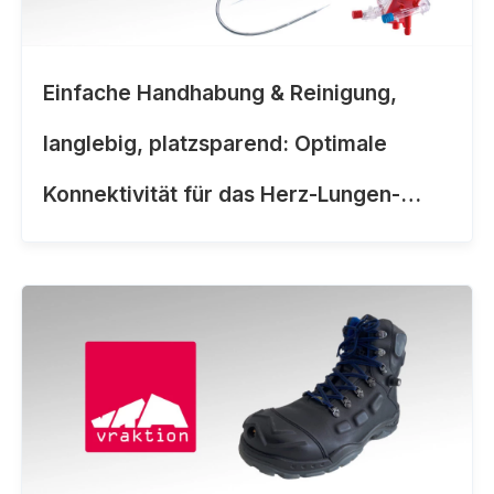
Einfache Handhabung & Reinigung,
langlebig, platzsparend: Optimale
Konnektivität für das Herz-Lungen-
Unterstützungssystem Cardiohelp von
Getinge