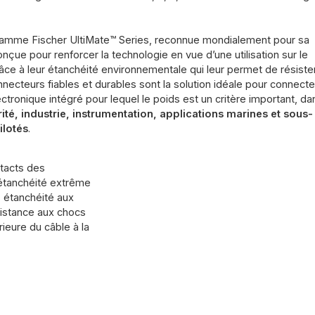
gamme Fischer UltiMate™ Series, reconnue mondialement pour sa
çue pour renforcer la technologie en vue d’une utilisation sur le
ce à leur étanchéité environnementale qui leur permet de résiste
necteurs fiables et durables sont la solution idéale pour connecte
tronique intégré pour lequel le poids est un critère important, da
ité, industrie, instrumentation, applications marines et sous-
ilotés
.
ntacts des
étanchéité extrême
 étanchéité aux
istance aux chocs
rieure du câble à la