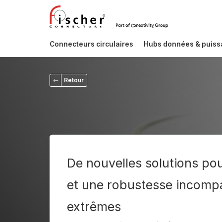
Connecteurs circulaires
Hubs données & puis
Retour
De nouvelles solutions pour
et une robustesse incomp
extrêmes