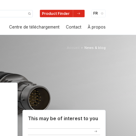
Product Finder
Centre de téléchargement
Contact
À propos
Accueil
News & blog
›
This may be of interest to you