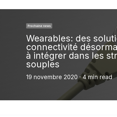
Prochaine news
Wearables: des solut
connectivité désormai
à intégrer dans les st
souples
19 novembre 2020 · 4 min read