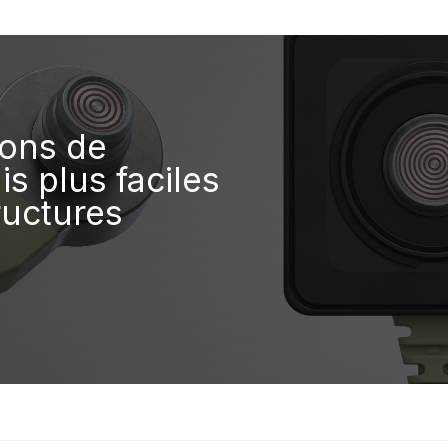
ions de
s plus faciles
ructures