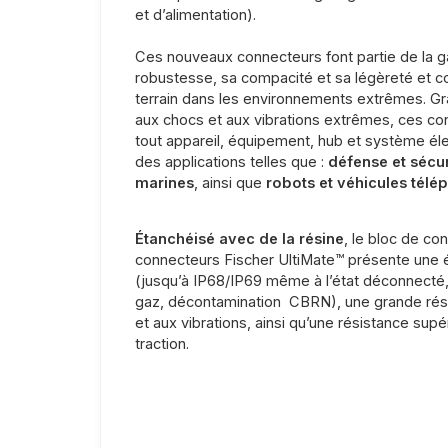
et d’alimentation).
Ces nouveaux connecteurs font partie de la 
robustesse, sa compacité et sa légèreté et con
terrain dans les environnements extrêmes. Grâ
aux chocs et aux vibrations extrêmes, ces con
tout appareil, équipement, hub et système élec
des applications telles que :
défense et sécur
marines
, ainsi que
robots et véhicules télép
Étanchéisé avec de la résine
, le bloc de co
connecteurs Fischer UltiMate™ présente une 
(jusqu’à IP68/IP69 même à l’état déconnecté,
gaz, décontamination CBRN), une grande rés
et aux vibrations, ainsi qu’une résistance supé
traction.