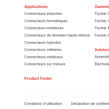
Applications
Gamme
Connecteurs étanches
Fischer 
Connecteurs hermétiques
Fischer 
Connecteurs miniatures
Fischer 
Connecteurs de données haute vitesse
Fischer 
Connecteurs hybrides
Solutio
Connecteurs militaires
Assembl
Connecteurs médicaux
Électron
Connecteurs sur mesure
Product Finder
Conditions d'utilisation
Déclaration de confiden