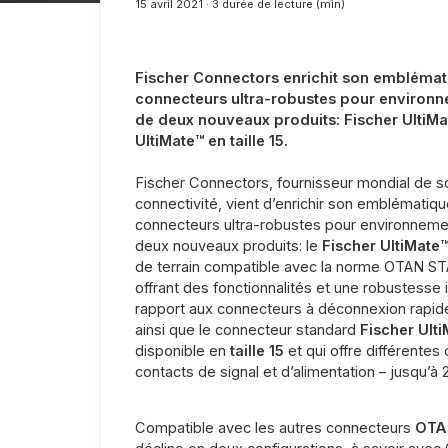
15 avril 2021 · 3 durée de lecture (min)
Fischer Connectors enrichit son emblém
connecteurs ultra-robustes pour environn
de deux nouveaux produits: Fischer UltiMa
UltiMate™ en taille 15.
Fischer Connectors, fournisseur mondial de s
connectivité, vient d’enrichir son emblémati
connecteurs ultra-robustes pour environneme
deux nouveaux produits: le
Fischer UltiMate
de terrain compatible avec la norme OTAN S
offrant des fonctionnalités et une robustesse
rapport aux connecteurs à déconnexion rapi
ainsi que le connecteur standard
Fischer Ult
disponible en
taille 15
et qui offre différentes
contacts de signal et d’alimentation – jusqu’à 2
Compatible avec les autres connecteurs
OTA