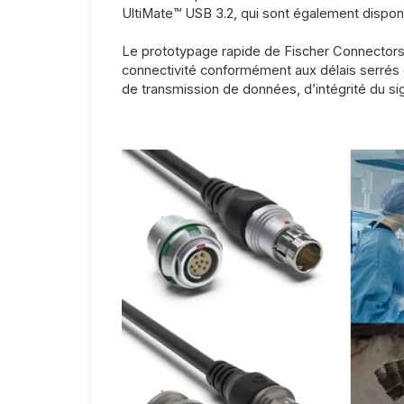
UltiMate™ USB 3.2, qui sont également dispon
Le prototypage rapide de Fischer Connectors p
connectivité conformément aux délais serrés 
de transmission de données, d’intégrité du si