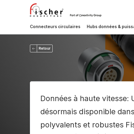
Connecteurs circulaires
Hubs données & puis
Retour
Données à haute vitesse: 
désormais disponible dan
polyvalents et robustes Fi