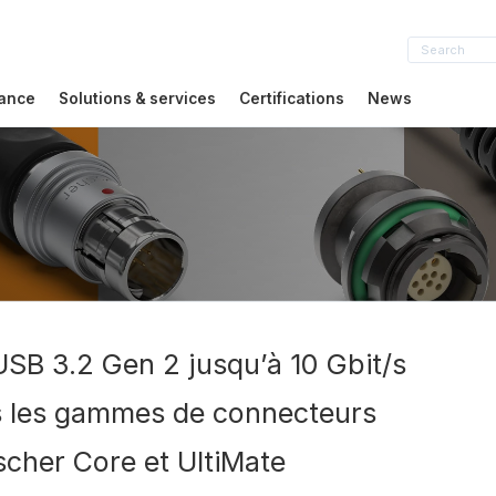
sance
Solutions & services
Certifications
News
USB 3.2 Gen 2 jusqu’à 10 Gbit/s
s les gammes de connecteurs
scher Core et UltiMate