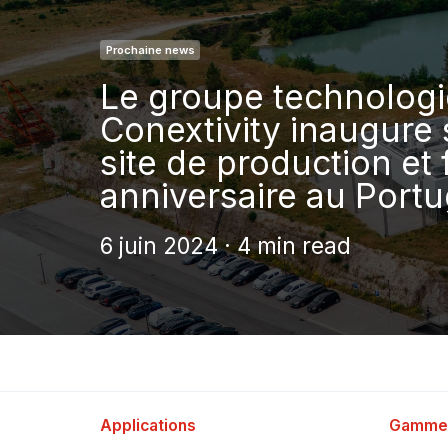
Prochaine news
Le groupe technologi
Conextivity inaugure
site de production et
anniversaire au Portu
6 juin 2024 · 4 min read
Applications
Gamme