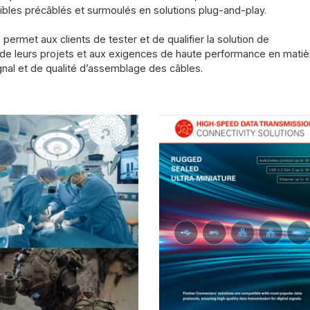
ibles précâblés et surmoulés en solutions plug-and-play.
ermet aux clients de tester et de qualifier la solution de
de leurs projets et aux exigences de haute performance en matiè
gnal et de qualité d’assemblage des câbles.