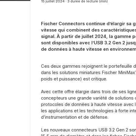
15 juillet 2024 · 3 durée de lecture (min)
Fischer Connectors continue d’élargir sa
vitesse qui combinent des caractéristique
signal. À partir de juillet 2024, la gamme
sont disponibles avec l’USB 3.2 Gen 2 jusq
de données à haute vitesse en environnem
Ces deux gammes rejoignent le portefeuille 
dans les solutions miniatures Fischer MiniMax
poids et puissance) est critique.
Avec cette offre élargie dans trois de ses lig
concepteurs une grande variété de solutions 
protocoles de données à haute vitesse avec le
les applications et les technologies à forte 
d’instrumentation et de défense.
Les nouveaux connecteurs USB 3.2 Gen 2 sont