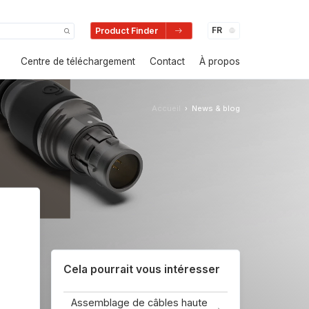
Product Finder
Centre de téléchargement
Contact
À propos
Accueil
News & blog
›
Cela pourrait vous intéresser
Assemblage de câbles haute