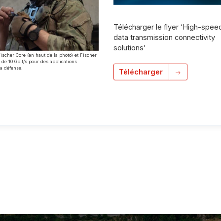
Télécharger le flyer ‘High-spee
data transmission connectivity
solutions’
scher Core (en haut de la photo) et Fischer
 de 10 Gbit/s pour des applications
la défense.
Télécharger