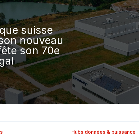
que suisse
 son nouveau
 fête son 70e
gal
s
Hubs données & puissance