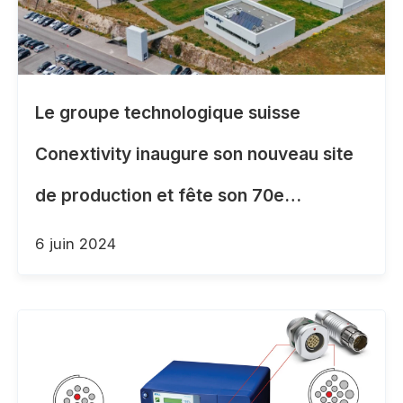
Le groupe technologique suisse
Conextivity inaugure son nouveau site
de production et fête son 70e
anniversaire au Portugal
6 juin 2024