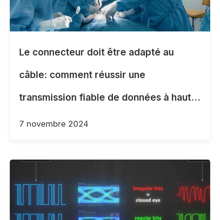
Le connecteur doit être adapté au
câble: comment réussir une
transmission fiable de données à haute
vitesse dans le secteur médical
7 novembre 2024