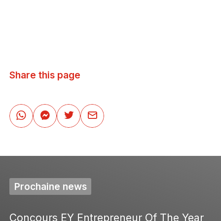
Share this page
Prochaine news
Concours EY Entrepreneur Of The Year