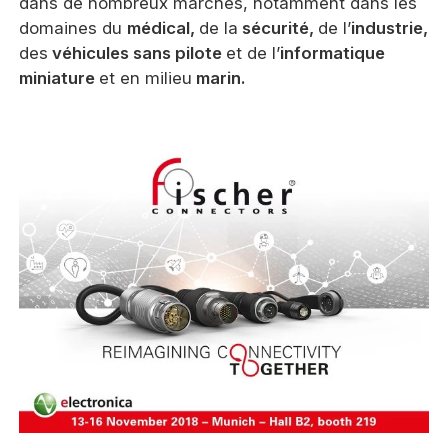
dans de nombreux marchés, notamment dans les
domaines du
médical,
de la
sécurité,
de l’
industrie,
des
véhicules sans pilote
et de l’
informatique
miniature
et en milieu
marin.