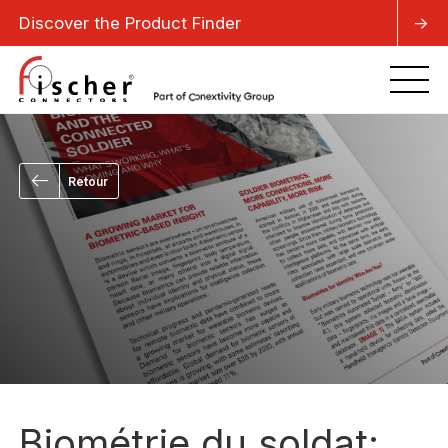
Discover the Product Finder
->
Retour
Biométrie du soldat: